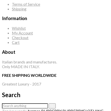
Terms of Service
Shipping
Information
Wishlist
My Account
Checkout
Cart
About
Italian brands and manufactures.
Only MADE IN ITALY.
FREE SHIPPING WORLDWIDE
Greatest Luxury - 2017
Search
Top keywords:
hermes
BURBERRY
BURBERRYCLOTHING