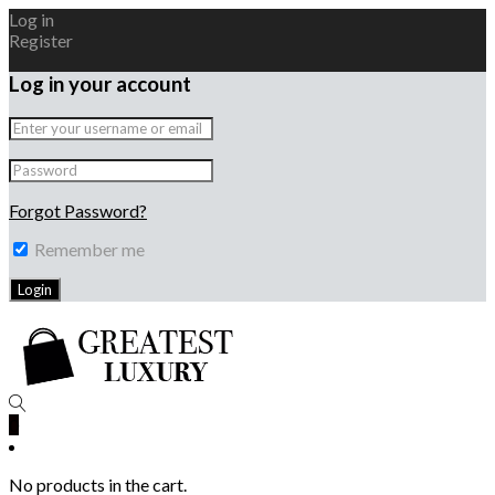
Log in
Register
Log in your account
Forgot Password?
Remember me
0
No products in the cart.