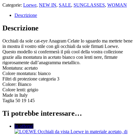
Categorie:
Loewe
,
NEW IN
,
SALE
,
SUNGLASSES
,
WOMAN
Descrizione
Descrizione
Occhiali da sole cat-eye Anagram Celate lo sguardo ma mettete bene
in mostra il vostro stile con gli occhiali da sole firmati Loewe.
Questo modello si confermerà il più cool della vostra collezione
grazie alla montatura in acetato bianco con lenti nere, firmate
rigorosamente dall’anagramma metallico.
Montatura: acetato
Colore montatura: bianco
Filtri di protezione categoria 3
Colore: Bianco
Colore lenti: grigio
Made in Italy
Taglia 50 19 145
Ti potrebbe interessare…
In offerta!